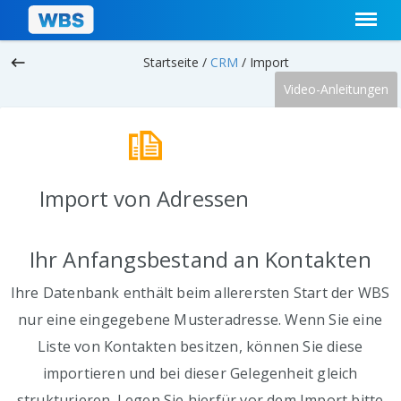
keyboard_backspace
Startseite /
CRM
/
Import
Video-Anleitungen
Import von Adressen
Ihr Anfangsbestand an Kontakten
Ihre Datenbank enthält beim allerersten Start der WBS
nur eine eingegebene Musteradresse. Wenn Sie eine
Liste von Kontakten besitzen, können Sie diese
importieren und bei dieser Gelegenheit gleich
strukturieren. Legen Sie hierfür vor dem Import bitte