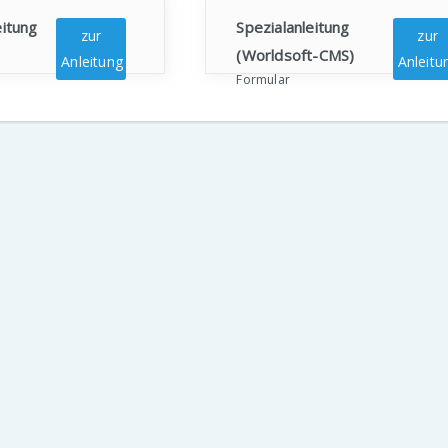
eitung
Spezialanleitung
zur
zur
(Worldsoft-CMS)
Anleitung
Anleitu
Formular