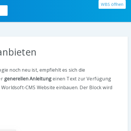
WBS öffnen
anbieten
e noch neu ist, empfiehlt es sich die
er
generellen Anleitung
einen Text zur Verfügung
er Worldsoft-CMS Website einbauen. Der Block wird