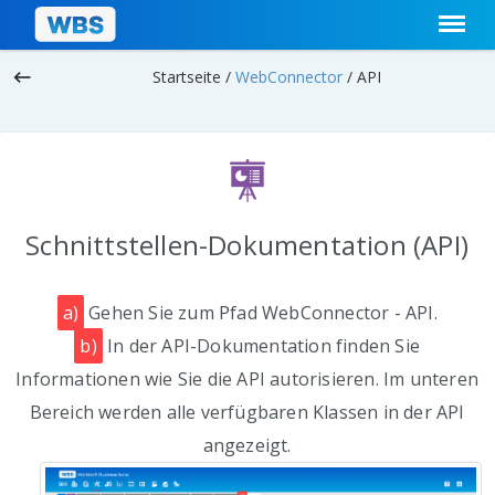
keyboard_backspace
Startseite /
WebConnector
/
API
Schnittstellen-Dokumentation (API)
a)
Gehen Sie zum Pfad WebConnector - API.
b)
In der API-Dokumentation finden Sie
Informationen wie Sie die API autorisieren. Im unteren
Bereich werden alle verfügbaren Klassen in der API
angezeigt.