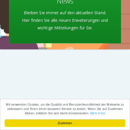
News
Bleiben Sie immer auf den aktuellen Stand.
Hier finden Sie alle neuen Erweiterungen und
wichtige Mitteilungen für Sie.
Wir verwenden Cookies, um die Qualität und Benutzerfreundlichkeit der Webseite zu
verbessern und Ihnen einen besseren Service zu bieten. Wenn Sie auf Zustimmen
klicken, erklären Sie sich damit einverstanden.
Mehr Infos
Zustimmen