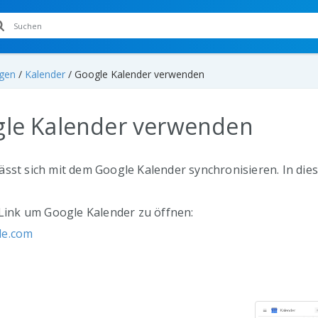
ngen
/
Kalender
/
Google Kalender verwenden
le Kalender verwenden
sst sich mit dem Google Kalender synchronisieren. In dies
 Link um Google Kalender zu öffnen:
le.com