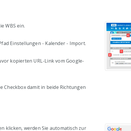
die WBS ein.
fad Einstellungen - Kalender - Import.
uvor kopierten URL-Link vom Google-
die Checkbox damit in beide Richtungen
n klicken, werden Sie automatisch zur