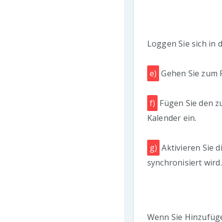
Loggen Sie sich in 
e)
Gehen Sie zum P
f)
Fügen Sie den z
Kalender ein.
g)
Aktivieren Sie 
synchronisiert wird.
Wenn Sie Hinzufüge