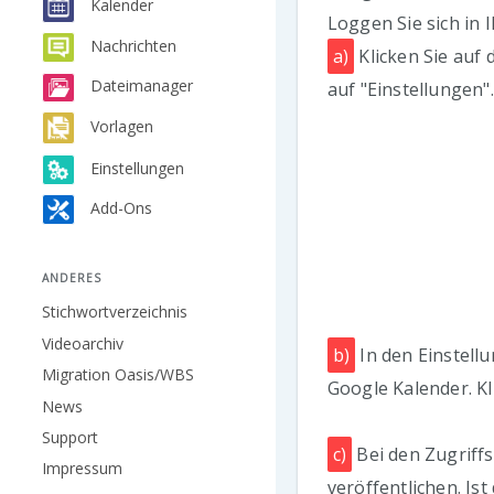
Kalender
Loggen Sie sich in 
Nachrichten
a)
Klicken Sie auf 
Dateimanager
auf "Einstellungen".
Vorlagen
Einstellungen
Add-Ons
ANDERES
Stichwortverzeichnis
Videoarchiv
b)
In den Einstell
Migration Oasis/WBS
Google Kalender. Kl
News
Support
c)
Bei den Zugriffs
Impressum
veröffentlichen. Ist