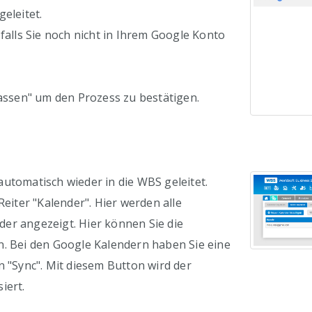
eleitet.
 falls Sie noch nicht in Ihrem Google Konto
lassen" um den Prozess zu bestätigen.
utomatisch wieder in die WBS geleitet.
Reiter "Kalender". Hier werden alle
er angezeigt. Hier können Sie die
n. Bei den Google Kalendern haben Sie eine
n "Sync". Mit diesem Button wird der
iert.