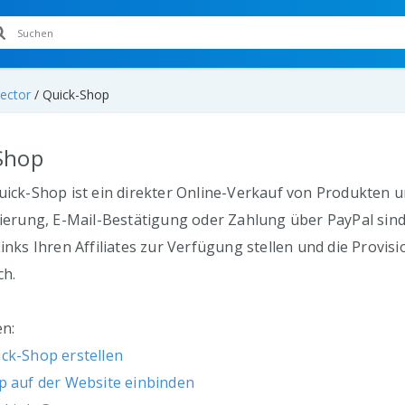
ector
/
Quick-Shop
Shop
ick-Shop ist ein direkter Online-Verkauf von Produkten 
ierung, E-Mail-Bestätigung oder Zahlung über PayPal sind
inks Ihren Affiliates zur Verfügung stellen und die Provi
ch.
en:
ck-Shop erstellen
p auf der Website einbinden