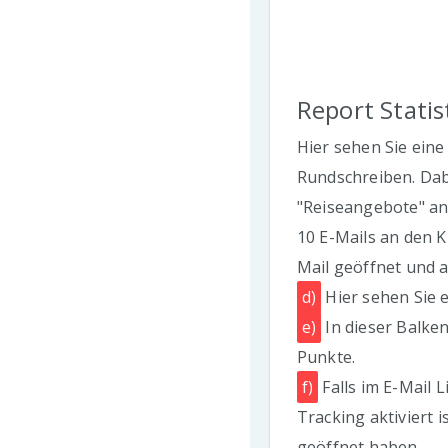
Report Statis
Hier sehen Sie eine 
Rundschreiben. Dab
"Reiseangebote" an
10 E-Mails an den K
Mail geöffnet und a
d)
Hier sehen Sie e
e)
In dieser Balken
Punkte.
f)
Falls im E-Mail 
Tracking aktiviert i
geöffnet haben.