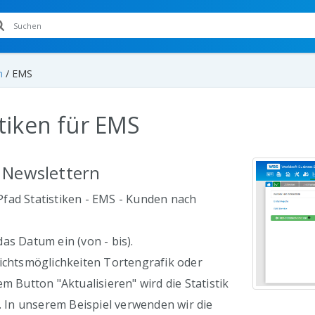
n
/
EMS
stiken für EMS
 Newslettern
fad Statistiken - EMS - Kunden nach
as Datum ein (von - bis).
ichtsmöglichkeiten Tortengrafik oder
em Button "Aktualisieren" wird die Statistik
t. In unserem Beispiel verwenden wir die