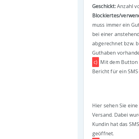
Geschickt:
Anzahl v
Blockiertes/verwen
muss immer ein Gu
bei einer anstehe
abgerechnet bzw. b
Guthaben vorhanden
c)
Mit dem Button "
Bericht für ein SM
Hier sehen Sie eine 
Versand. Dabei wur
Kundin hat das SMS
geöffnet.