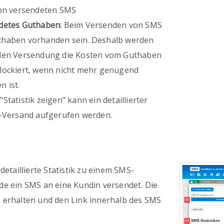
on versendeten SMS
detes Guthaben:
Beim Versenden von SMS
thaben vorhanden sein. Deshalb werden
nden Versendung die Kosten vom Guthaben
lockiert, wenn nicht mehr genügend
 ist.
Statistik zeigen" kann ein detaillierter
S-Versand aufgerufen werden.
detaillierte Statistik zu einem SMS-
de ein SMS an eine Kundin versendet. Die
 erhalten und den Link innerhalb des SMS