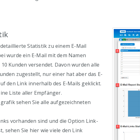
tik
detaillierte Statistik zu einem E-Mail
ei wurde ein E-Mail mit dem Namen
 10 Kunden versendet. Davon wurden alle
unden zugestellt, nur einer hat aber das E-
uf den Link innerhalb des E-Mails geklickt.
ine Liste aller Empfänger.
grafik sehen Sie alle aufgezeichneten
Links vorhanden sind und die Option Link-
st, sehen Sie hier wie viele den Link