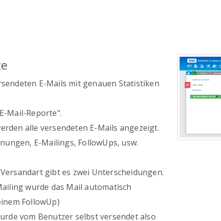
te
rsendeten E-Mails mit genauen Statistiken
"E-Mail-Reporte".
werden alle versendeten E-Mails angezeigt.
ungen, E-Mailings, FollowUps, usw.
 Versandart gibt es zwei Unterscheidungen.
-Mailing wurde das Mail automatisch
 einem FollowUp)
 wurde vom Benutzer selbst versendet also