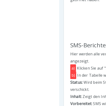
SMS-Berichte
Hier werden alle v
angezeigt.
a)
Klicken Sie auf 
b)
In der Tabelle 
Status:
Wird beim St
verschickt.
Inhalt:
Zeigt den In
Vorbereitet:
SMS wi