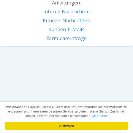
Anleitungen:
Interne Nachrichten
Kunden-Nachrichten
Kunden-E-Mails
Formulareinträge
Wir verwenden Cookies, um die Qualität und Benutzerfreundlichkeit der Webseite zu
verbessern und Ihnen einen besseren Service zu bieten. Wenn Sie auf Zustimmen
klicken, erklären Sie sich damit einverstanden.
Mehr Infos
Zustimmen