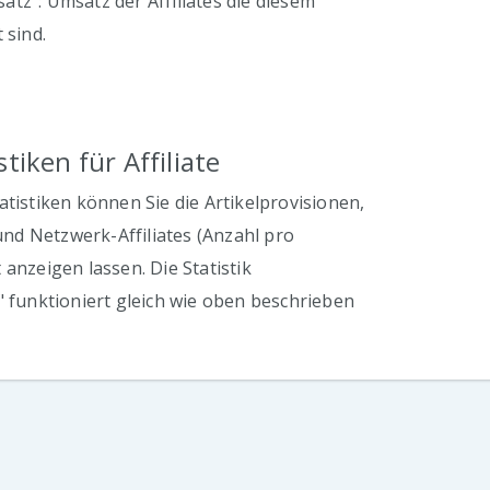
tz": Umsatz der Affiliates die diesem
t sind.
tiken für Affiliate
atistiken können Sie die Artikelprovisionen,
d Netzwerk-Affiliates (Anzahl pro
 anzeigen lassen. Die Statistik
" funktioniert gleich wie oben beschrieben