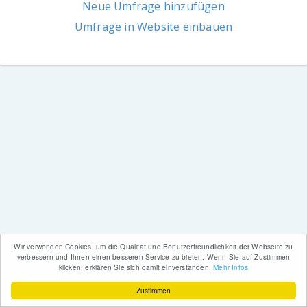
Neue Umfrage hinzufügen
Umfrage in Website einbauen
Wir verwenden Cookies, um die Qualität und Benutzerfreundlichkeit der Webseite zu
verbessern und Ihnen einen besseren Service zu bieten. Wenn Sie auf Zustimmen
klicken, erklären Sie sich damit einverstanden.
Mehr Infos
Zustimmen