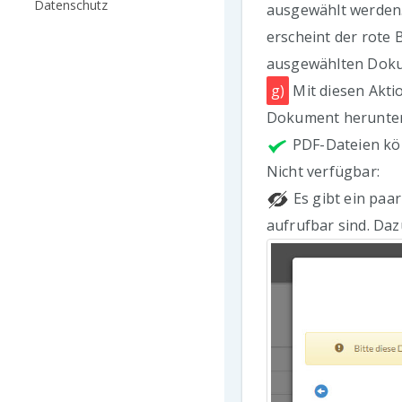
Datenschutz
ausgewählt werden.
erscheint der rote 
ausgewählten Doku
g)
Mit diesen Akti
Dokument herunterl
PDF-Dateien kö
Nicht verfügbar:
Es gibt ein paar
aufrufbar sind. Da