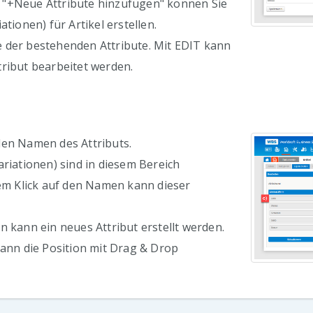
"+Neue Attribute hinzufügen" können Sie
ationen) für Artikel erstellen.
 der bestehenden Attribute. Mit EDIT kann
ribut bearbeitet werden.
den Namen des Attributs.
ariationen) sind in diesem Bereich
nem Klick auf den Namen kann dieser
n kann ein neues Attribut erstellt werden.
kann die Position mit Drag & Drop