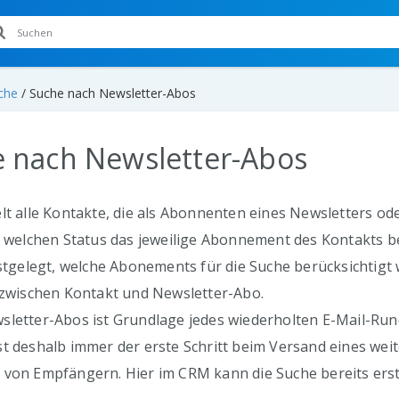
che
/
Suche nach Newsletter-Abos
 nach Newsletter-Abos
lt alle Kontakte, die als Abonnenten eines Newsletters od
t, welchen Status das jeweilige Abonnement des Kontakts 
estgelegt, welche Abonements für die Suche berücksichtigt
s zwischen Kontakt und Newsletter-Abo.
sletter-Abos ist Grundlage jedes wiederholten E-Mail-R
st deshalb immer der erste Schritt beim Versand eines wei
von Empfängern. Hier im CRM kann die Suche bereits erstel