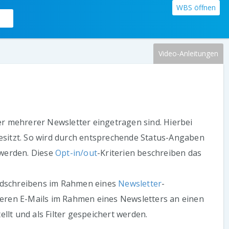
WBS öffnen
Video-Anleitungen
er mehrerer Newsletter eingetragen sind. Hierbei
besitzt. So wird durch entsprechende Status-Angaben
 werden. Diese
Opt-in/out
-Kriterien beschreiben das
undschreibens im Rahmen eines
Newsletter
-
teren E-Mails im Rahmen eines Newsletters an einen
lt und als Filter gespeichert werden.