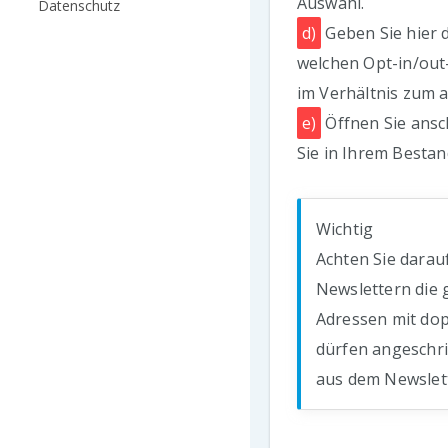
Auswahl.
Datenschutz
d)
Geben Sie hier 
welchen Opt-in/out-
im Verhältnis zum 
e)
Öffnen Sie ansch
Sie in Ihrem Besta
Wichtig
Achten Sie darau
Newslettern die 
Adressen mit dop
dürfen angeschri
aus dem Newslet