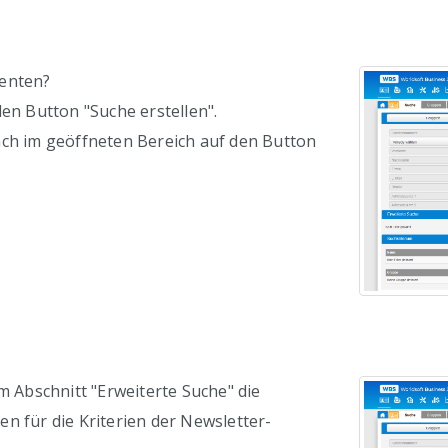
nenten?
den Button "Suche erstellen".
ach im geöffneten Bereich auf den Button
im Abschnitt "Erweiterte Suche" die
n für die Kriterien der Newsletter-