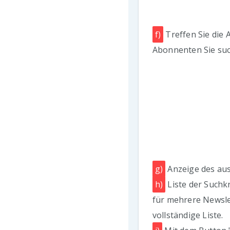
f)
Treffen Sie die 
Abonnenten Sie su
g)
Anzeige des aus
h)
Liste der Suchkri
für mehrere Newslet
vollständige Liste.