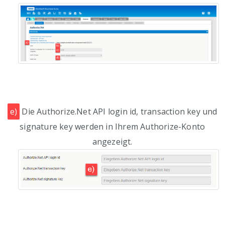
e)
Die Authorize.Net API login id, transaction key und
signature key werden in Ihrem Authorize-Konto
angezeigt.