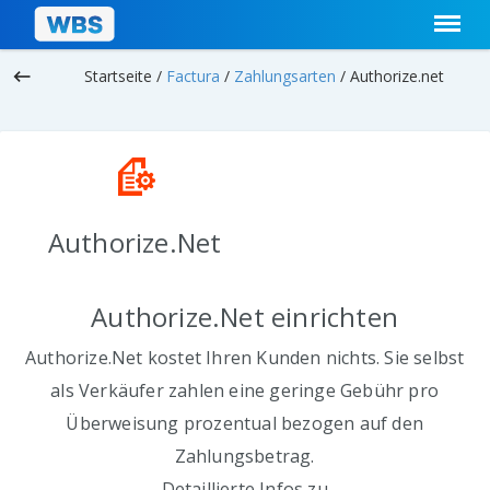
keyboard_backspace
Startseite /
Factura
/
Zahlungsarten
/
Authorize.net
Authorize.Net
Authorize.Net einrichten
Authorize.Net kostet Ihren Kunden nichts. Sie selbst
als Verkäufer zahlen eine geringe Gebühr pro
Überweisung prozentual bezogen auf den
Zahlungsbetrag.
Detaillierte Infos zu