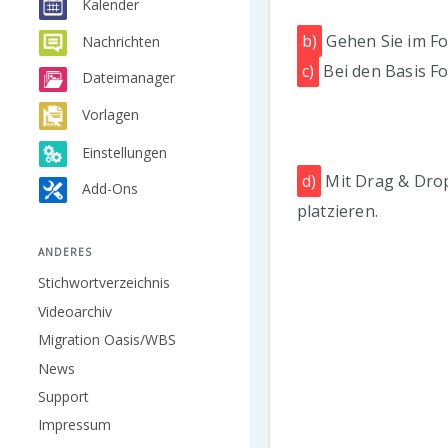
Kalender
b)
Gehen Sie im Fo
Nachrichten
c)
Bei den Basis Fo
Dateimanager
Vorlagen
Einstellungen
d)
Mit Drag & Drop
Add-Ons
platzieren.
ANDERES
Stichwortverzeichnis
Videoarchiv
Migration Oasis/WBS
News
Support
Impressum