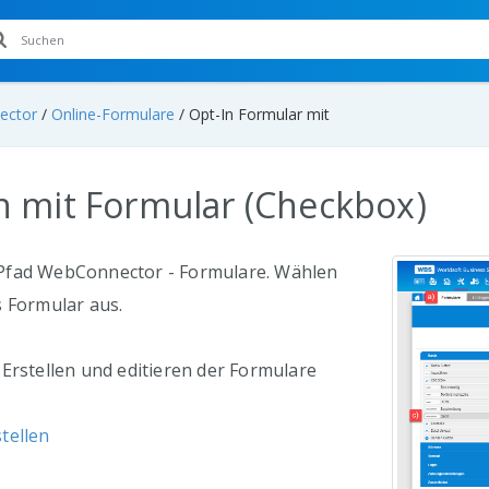
ector
/
Online-Formulare
/
Opt-In Formular mit
n mit Formular (Checkbox)
Pfad WebConnector - Formulare. Wählen
s Formular aus.
Erstellen und editieren der Formulare
tellen