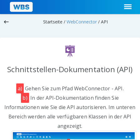
keyboard_backspace
Startseite /
WebConnector
/
API
Schnittstellen-Dokumentation (API)
a)
Gehen Sie zum Pfad WebConnector - API.
b)
In der API-Dokumentation finden Sie
Informationen wie Sie die API autorisieren. Im unteren
Bereich werden alle verfügbaren Klassen in der API
angezeigt.