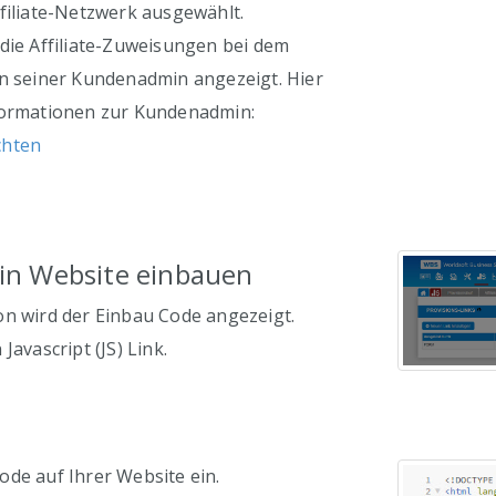
ffiliate-Netzwerk ausgewählt.
 die Affiliate-Zuweisungen bei dem
in seiner Kundenadmin angezeigt. Hier
formationen zur Kundenadmin:
chten
k in Website einbauen
n wird der Einbau Code angezeigt.
Javascript (JS) Link.
ode auf Ihrer Website ein.