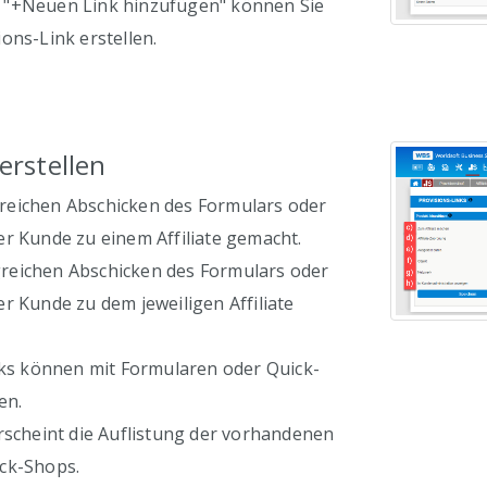
 "+Neuen Link hinzufügen" können Sie
ons-Link erstellen.
 erstellen
eichen Abschicken des Formulars oder
r Kunde zu einem Affiliate gemacht.
eichen Abschicken des Formulars oder
r Kunde zu dem jeweiligen Affiliate
inks können mit Formularen oder Quick-
en.
rscheint die Auflistung der vorhandenen
ck-Shops.