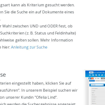
gsart kann als Kriterium gesucht werden.
n Sie die Suche ein auf Dokumente eines
.
er Wahl zwischen UND und ODER fest, ob
uchkriterien (z. B. Status und Feldinhalte)
lweise gelten sollen. Mehr Information
e hier:
Anleitung zur Suche
sse
terien eingestellt haben, klicken Sie auf
ausführen". In unserem Beispiel suchen wir
n unserer Kundin "Ofelia Lind".
ich werden die Suchergebnisse angezeigt.