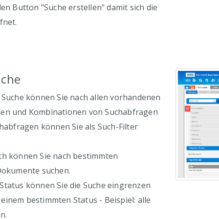
den Button "Suche erstellen" damit sich die
fnet.
uche
n Suche können Sie nach allen vorhandenen
hen und Kombinationen von Suchabfragen
chabfragen können Sie als Such-Filter
ch können Sie nach bestimmten
 Dokumente suchen.
Status können Sie die Suche eingrenzen
inem bestimmten Status - Beispiel: alle
n.