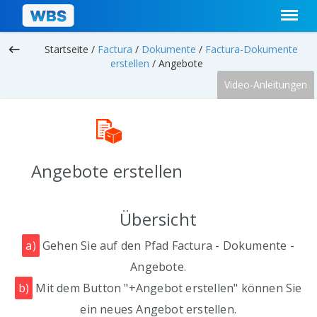
keyboard_backspace
Startseite /
Factura
/
Dokumente
/
Factura-Dokumente
erstellen
/
Angebote
Video-Anleitungen
Angebote erstellen
Übersicht
a)
Gehen Sie auf den Pfad Factura - Dokumente -
Angebote.
b)
Mit dem Button "+Angebot erstellen" können Sie
ein neues Angebot erstellen.