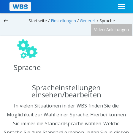
keyboard_backspace
Startseite /
Einstellungen
/
Generell
/
Sprache
Video-Anleitungen
Sprache
Spracheinstellungen
einsehen/bearbeiten
In vielen Situationen in der WBS finden Sie die
Möglichkeit zur Wahl einer Sprache. Hierbei können
Sie immer die Standardsprache wählen. Welche
Sprache Sie zum Standard erheben, legen Sie in diesen