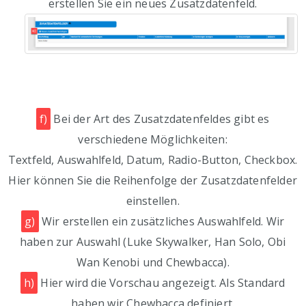
erstellen Sie ein neues Zusatzdatenfeld.
f)
Bei der Art des Zusatzdatenfeldes gibt es
verschiedene Möglichkeiten:
Textfeld, Auswahlfeld, Datum, Radio-Button, Checkbox.
Hier können Sie die Reihenfolge der Zusatzdatenfelder
einstellen.
g)
Wir erstellen ein zusätzliches Auswahlfeld. Wir
haben zur Auswahl (Luke Skywalker, Han Solo, Obi
Wan Kenobi und Chewbacca).
h)
Hier wird die Vorschau angezeigt. Als Standard
haben wir Chewbacca definiert.