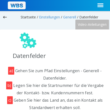
keyboard_backspace
Startseite /
Einstellungen
/
Generell
/
Datenfelder
Video-Anleitungen
Datenfelder
a)
Gehen Sie zum Pfad Einstellungen - Generell -
Datenfelder.
b)
Legen Sie hier die Startnummer für die Vergabe
der Kontakt- bzw. Kundennummern fest.
c)
Geben Sie hier das Land an, das ein Kontakt als
Standardwert erhalten soll.