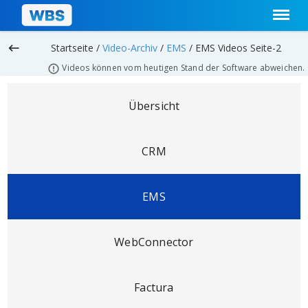
keyboard_backspace
Startseite /
Video-Archiv
/
EMS
/
EMS Videos Seite-2
Videos können vom heutigen Stand der Software abweichen.
Übersicht
CRM
EMS
WebConnector
Factura