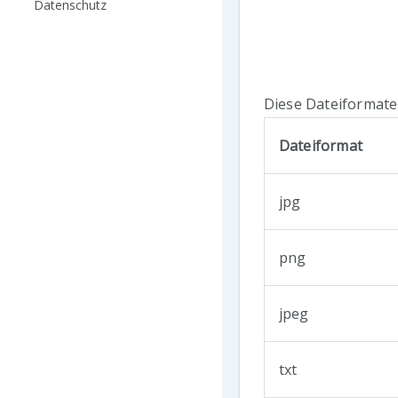
Datenschutz
Diese Dateiformate
Dateiformat
jpg
png
jpeg
txt