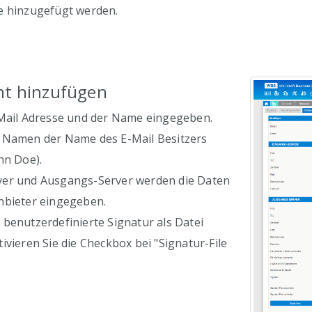
e hinzugefügt werden.
nt hinzufügen
-Mail Adresse und der Name eingegeben.
 Namen der Name des E-Mail Besitzers
hn Doe).
ver und Ausgangs-Server werden die Daten
nbieter eingegeben.
benutzerdefinierte Signatur als Datei
ivieren Sie die Checkbox bei "Signatur-File