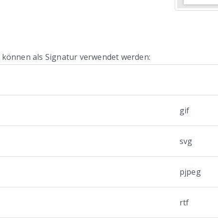
 können als Signatur verwendet werden:
gif
svg
pjpeg
rtf