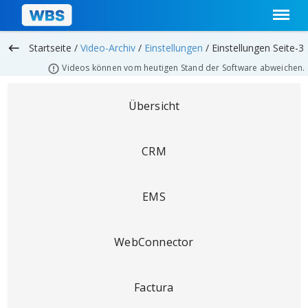
keyboard_backspace
Startseite /
Video-Archiv
/
Einstellungen
/
Einstellungen Seite-3
Videos können vom heutigen Stand der Software abweichen.
Übersicht
CRM
EMS
WebConnector
Factura