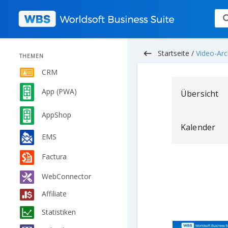
keyboard_backspace
Startseite /
Video-Arc
THEMEN
CRM
App (PWA)
Übersicht
AppShop
Kalender
EMS
Factura
WebConnector
Affiliate
Statistiken