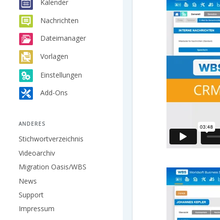
Kalender
Nachrichten
Dateimanager
Vorlagen
Einstellungen
Add-Ons
ANDERES
Stichwortverzeichnis
Videoarchiv
Migration Oasis/WBS
News
Support
Impressum