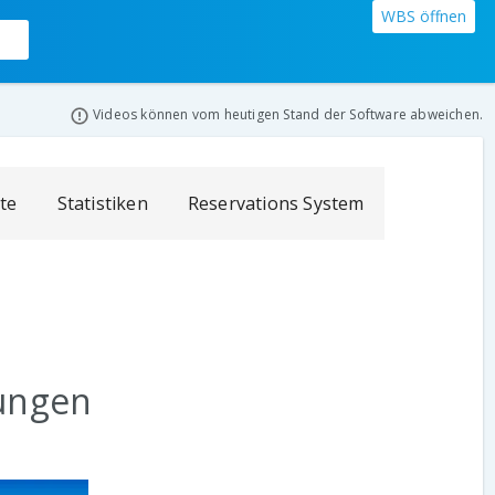
WBS öffnen
Videos können vom heutigen Stand der Software abweichen.
ate
Statistiken
Reservations System
ungen