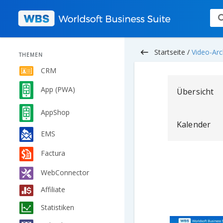
keyboard_backspace
Startseite /
Video-Arc
THEMEN
CRM
App (PWA)
Übersicht
AppShop
Kalender
EMS
Factura
WebConnector
Affiliate
Statistiken