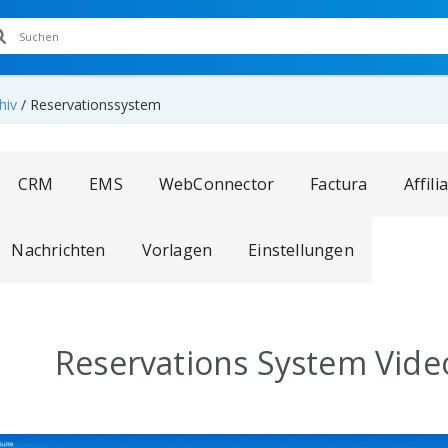
hiv
/
Reservationssystem
CRM
EMS
WebConnector
Factura
Affili
Nachrichten
Vorlagen
Einstellungen
Reservations System Vide