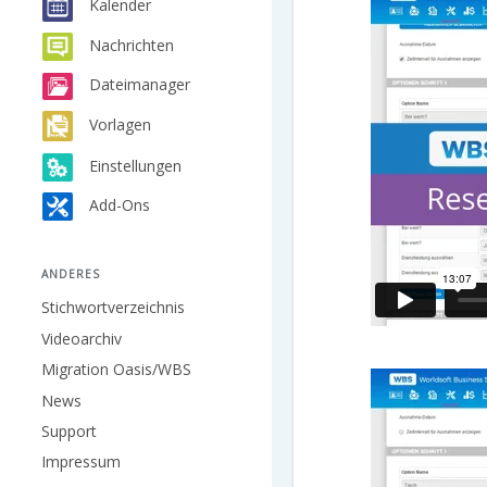
Kalender
Nachrichten
Dateimanager
Vorlagen
Einstellungen
Add-Ons
ANDERES
Stichwortverzeichnis
Videoarchiv
Migration Oasis/WBS
News
Support
Impressum