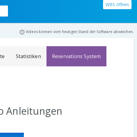
WBS öffnen
Videos können vom heutigen Stand der Software abweichen.
ate
Statistiken
Reservations System
o Anleitungen