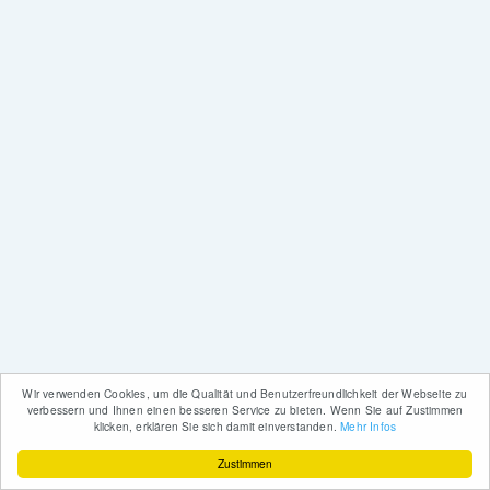
Wir verwenden Cookies, um die Qualität und Benutzerfreundlichkeit der Webseite zu
verbessern und Ihnen einen besseren Service zu bieten. Wenn Sie auf Zustimmen
klicken, erklären Sie sich damit einverstanden.
Mehr Infos
Zustimmen