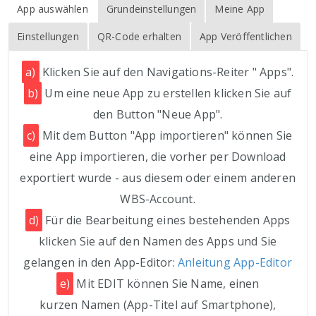
App auswählen
Grundeinstellungen
Meine App
Einstellungen
QR-Code erhalten
App Veröffentlichen
a)
Klicken Sie auf den Navigations-Reiter " Apps".
b)
Um eine neue App zu erstellen klicken Sie auf
den Button "Neue App".
c)
Mit dem Button "App importieren" können Sie
eine App importieren, die vorher per Download
exportiert wurde - aus diesem oder einem anderen
WBS-Account.
d)
Für die Bearbeitung eines bestehenden Apps
klicken Sie auf den Namen des Apps und Sie
gelangen in den App-Editor:
Anleitung App-Editor
e)
Mit EDIT können Sie Name, einen
kurzen Namen (App-Titel auf Smartphone),