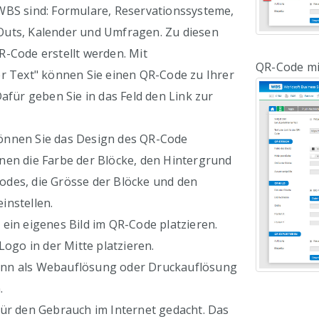
WBS sind: Formulare, Reservationssysteme,
uts, Kalender und Umfragen. Zu diesen
R-Code erstellt werden. Mit
QR-Code mit
er Text" können Sie einen QR-Code zu Ihrer
Dafür geben Sie in das Feld den Link zur
nnen Sie das Design des QR-Code
nen die Farbe der Blöcke, den Hintergrund
des, die Grösse der Blöcke und den
instellen.
ein eigenes Bild im QR-Code platzieren.
Logo in der Mitte platzieren.
nn als Webauflösung oder Druckauflösung
.
für den Gebrauch im Internet gedacht. Das