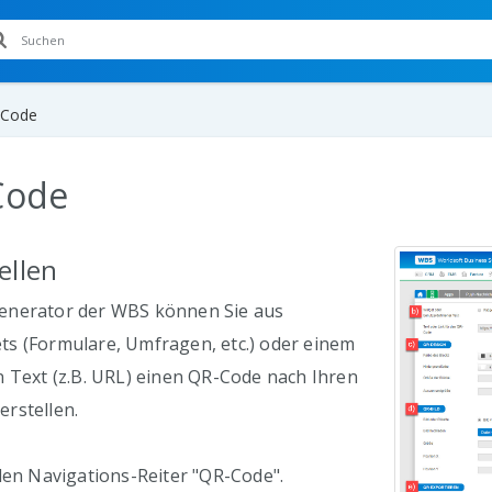
-Code
Code
ellen
enerator der WBS können Sie aus
s (Formulare, Umfragen, etc.) oder einem
 Text (z.B. URL) einen QR-Code nach Ihren
rstellen.
den Navigations-Reiter "QR-Code".