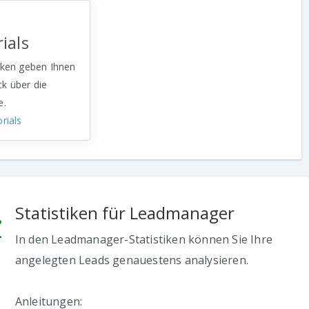
ials
tiken geben Ihnen
ck über die
e.
rials
Statistiken für Leadmanager
In den Leadmanager-Statistiken können Sie Ihre
angelegten Leads genauestens analysieren.
Anleitungen: