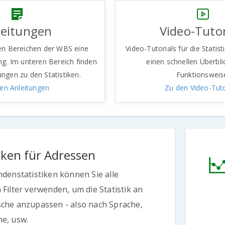
leitungen
Video-Tutor
len Bereichen der WBS eine
Video-Tutorials für die Statis
ung. Im unteren Bereich finden
einen schnellen Überbli
tungen zu den Statistiken.
Funktionsweis
en Anleitungen
Zu den Video-Tuto
tiken für Adressen
ndenstatistiken können Sie alle
Filter verwenden, um die Statistik an
che anzupassen - also nach Sprache,
e, usw.