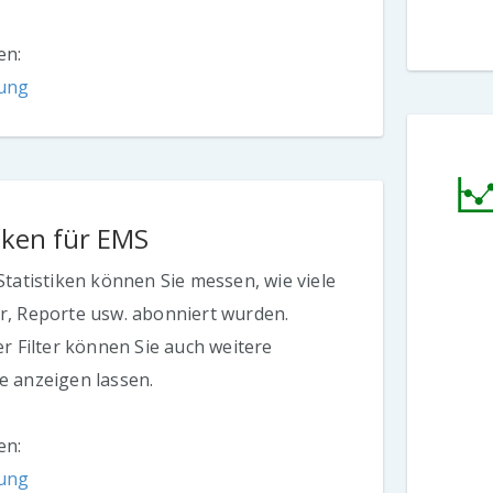
en:
tung
tiken für EMS
Statistiken können Sie messen, wie viele
r, Reporte usw. abonniert wurden.
er Filter können Sie auch weitere
e anzeigen lassen.
en:
tung