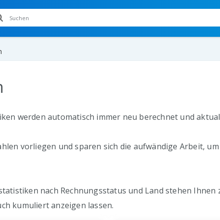
n
n
tiken werden automatisch immer neu berechnet und aktuali
hlen vorliegen und sparen sich die aufwändige Arbeit, um 
zstatistiken nach Rechnungsstatus und Land stehen Ihnen
uch kumuliert anzeigen lassen.