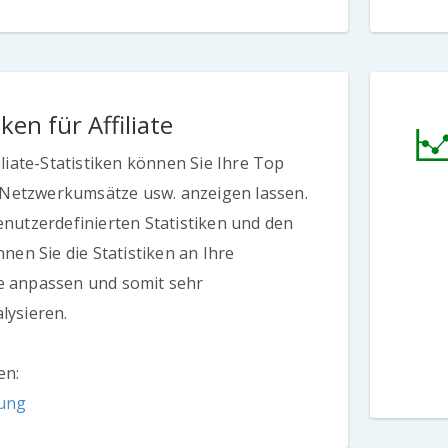
iken für Affiliate
iliate-Statistiken können Sie Ihre Top
s, Netzwerkumsätze usw. anzeigen lassen.
enutzerdefinierten Statistiken und den
nnen Sie die Statistiken an Ihre
 anpassen und somit sehr
lysieren.
en:
tung