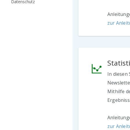
Datenschutz
Anleitung
zur Anlei
Statis
In diesen 
Newslette
Mithilfe d
Ergebniss
Anleitung
zur Anlei