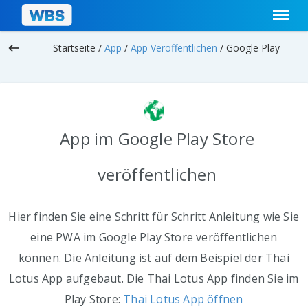
keyboard_backspace
Startseite /
App
/
App Veröffentlichen
/
Google Play
App im Google Play Store
veröffentlichen
Hier finden Sie eine Schritt für Schritt Anleitung wie Sie
eine PWA im Google Play Store veröffentlichen
können. Die Anleitung ist auf dem Beispiel der Thai
Lotus App aufgebaut. Die Thai Lotus App finden Sie im
Play Store:
Thai Lotus App öffnen