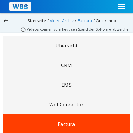
keyboard_backspace
Startseite /
Video-Archiv
/
Factura
/
Quickshop
Videos können vom heutigen Stand der Software abweichen.
Übersicht
CRM
EMS
WebConnector
Factura