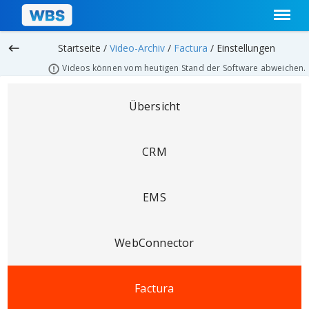
keyboard_backspace
Startseite /
Video-Archiv
/
Factura
/
Einstellungen
Videos können vom heutigen Stand der Software abweichen.
Übersicht
CRM
EMS
WebConnector
Factura