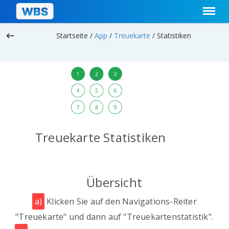
keyboard_backspace
Startseite /
App
/
Treuekarte
/
Statistiken
Treuekarte Statistiken
Übersicht
a)
Klicken Sie auf den Navigations-Reiter
"Treuekarte" und dann auf "Treuekartenstatistik".