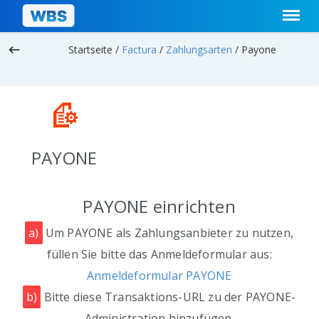
keyboard_backspace
Startseite /
Factura
/
Zahlungsarten
/
Payone
PAYONE
PAYONE einrichten
a)
Um PAYONE als Zahlungsanbieter zu nutzen,
füllen Sie bitte das Anmeldeformular aus:
Anmeldeformular PAYONE
b)
Bitte diese Transaktions-URL zu der PAYONE-
Administration hinzufügen.