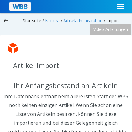
keyboard_backspace
Startseite /
Factura
/
Artikeladministration
/
Import
Video-Anleitungen
Artikel Import
Ihr Anfangsbestand an Artikeln
Ihre Datenbank enthält beim allerersten Start der WBS
noch keinen einzigen Artikel. Wenn Sie schon eine
Liste von Artikeln besitzen, können Sie diese
importieren und bei dieser Gelegenheit gleich
strukturieren. Legen Sie hierfür vor dem Import bitte