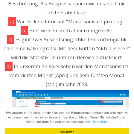
Beschriftung. Als Beispiel schauen wir uns noch die
letzte Statistik an.
a)
Wir klicken dafür auf "Monatsumsatz pro Tag".
b)
Hier wird ein Zeitrahmen eingestellt.
c)
Es gibt zwei Ansichtsmöglichkeiten Tortengrafik
oder eine Balkengrafik. Mit dem Button "Aktualisieren"
wird die Statistik im unteren Bereich aktualisiert.
d)
In unserem Beispiel sehen wir den Monatsumsatz
vom vierten Monat (April) und dem fünften Monat
(Mai) im Jahr 2018.
Wir verwenden Cookies, um die Qualität und Benutzerfreundlichkeit der Webseite zu
verbessern und Ihnen einen besseren Service zu bieten. Wenn Sie auf Zustimmen
klicken, erklären Sie sich damit einverstanden.
Mehr Infos
Zustimmen