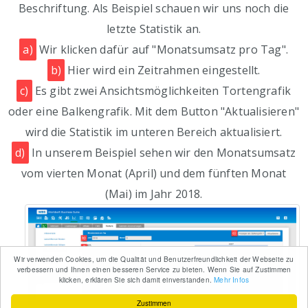
Beschriftung. Als Beispiel schauen wir uns noch die
letzte Statistik an.
a)
Wir klicken dafür auf "Monatsumsatz pro Tag".
b)
Hier wird ein Zeitrahmen eingestellt.
c)
Es gibt zwei Ansichtsmöglichkeiten Tortengrafik
oder eine Balkengrafik. Mit dem Button "Aktualisieren"
wird die Statistik im unteren Bereich aktualisiert.
d)
In unserem Beispiel sehen wir den Monatsumsatz
vom vierten Monat (April) und dem fünften Monat
(Mai) im Jahr 2018.
Wir verwenden Cookies, um die Qualität und Benutzerfreundlichkeit der Webseite zu
verbessern und Ihnen einen besseren Service zu bieten. Wenn Sie auf Zustimmen
klicken, erklären Sie sich damit einverstanden.
Mehr Infos
Zustimmen