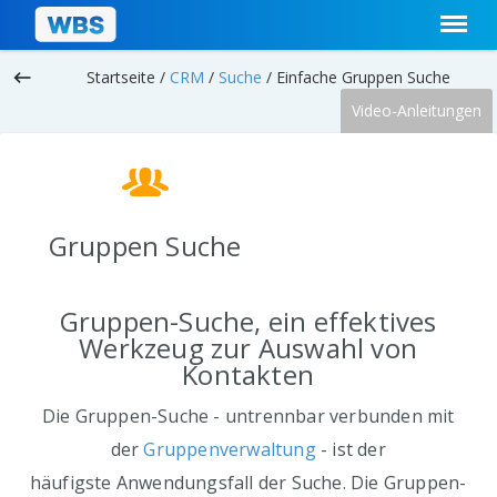
keyboard_backspace
Startseite /
CRM
/
Suche
/
Einfache Gruppen Suche
Video-Anleitungen
Gruppen Suche
Gruppen-Suche, ein effektives
Werkzeug zur Auswahl von
Kontakten
Die Gruppen-Suche - untrennbar verbunden mit
der
Gruppenverwaltung
- ist der
häufigste Anwendungsfall der Suche. Die Gruppen-