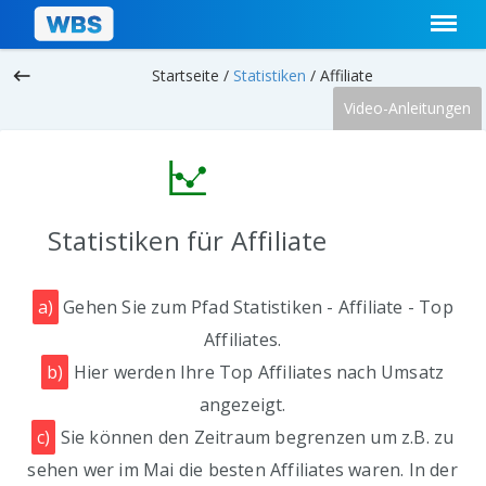
keyboard_backspace
Startseite /
Statistiken
/
Affiliate
Video-Anleitungen
Statistiken für Affiliate
a)
Gehen Sie zum Pfad Statistiken - Affiliate - Top
Affiliates.
b)
Hier werden Ihre Top Affiliates nach Umsatz
angezeigt.
c)
Sie können den Zeitraum begrenzen um z.B. zu
sehen wer im Mai die besten Affiliates waren. In der