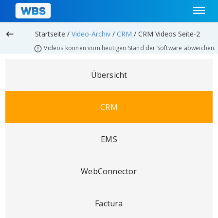
keyboard_backspace
Startseite /
Video-Archiv
/
CRM
/
CRM Videos Seite-2
Videos können vom heutigen Stand der Software abweichen.
Übersicht
CRM
EMS
WebConnector
Factura