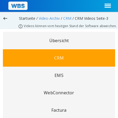
keyboard_backspace
Startseite /
Video-Archiv
/
CRM
/
CRM Videos Seite-3
Videos können vom heutigen Stand der Software abweichen.
Übersicht
CRM
EMS
WebConnector
Factura