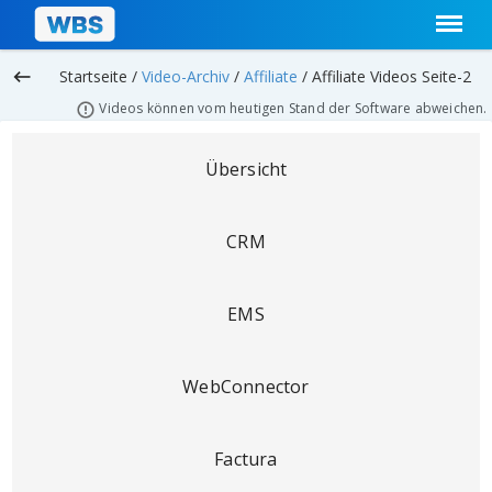
keyboard_backspace
Startseite /
Video-Archiv
/
Affiliate
/
Affiliate Videos Seite-2
Videos können vom heutigen Stand der Software abweichen.
Übersicht
CRM
EMS
WebConnector
Factura