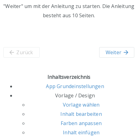
"Weiter" um mit der Anleitung zu starten. Die Anleitung
besteht aus 10 Seiten.
arrow_back
Zurück
Weiter
arrow_forward
Inhaltsverzeichnis
App Grundeinstellungen
Vorlage / Design
Vorlage wählen
Inhalt bearbeiten
Farben anpassen
Inhalt einfügen