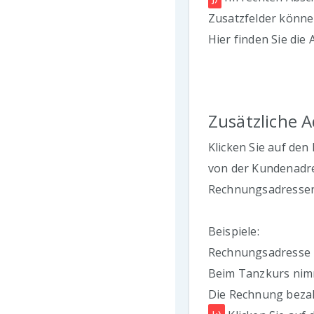
Zusatzfelder können
Hier finden Sie die 
Zusätzliche 
Klicken Sie auf den
von der Kundenadre
Rechnungsadressen
Beispiele:
Rechnungsadresse un
Beim Tanzkurs nimmt
Die Rechnung bezah