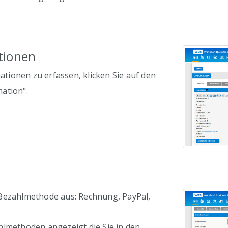
tionen
ionen zu erfassen, klicken Sie auf den
ation".
Bezahlmethode aus: Rechnung, PayPal,
hlmethoden angezeigt die Sie in den