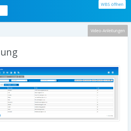
WBS öffnen
Video-Anleitungen
tung