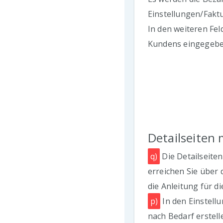
Einstellungen/Faktu
In den weiteren Fe
Kundens eingegebe
Detailseiten
q)
Die Detailseite
erreichen Sie über 
die Anleitung für di
p)
In den Einstell
nach Bedarf erstell