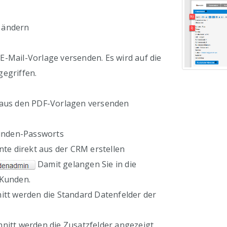
 ändern
 E-Mail-Vorlage versenden. Es wird auf die
gegriffen.
us den PDF-Vorlagen versenden
nden-Passworts
e direkt aus der CRM erstellen
Damit gelangen Sie in die
 Kunden.
itt werden die Standard Datenfelder der
nitt werden die Zusatzfelder angezeigt.