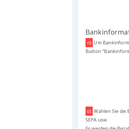
Bankinforma
n)
Um Bankinformat
Button "Bankinform
o)
Wählen Sie die 
SEPA usw.
Es werden die Beza