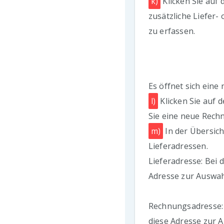
k)
Klicken Sie auf 
zusätzliche Liefer
zu erfassen.
Es öffnet sich eine
l)
Klicken Sie auf
Sie eine neue Rechn
m)
In der Übersic
Lieferadressen.
Lieferadresse: Bei 
Adresse zur Auswah
Rechnungsadresse: 
diese Adresse zur 