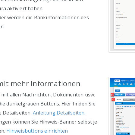
ra aktiviert haben.
lder werden die Bankinformationen des
n.
 mit mehr Informationen
n mit allen Nachrichten, Dokumenten usw.
die dunkelgrauen Buttons. Hier finden Sie
e Detailseiten:
Anleitung Detailseiten
.
ungen können Sie Hinweis-Banner selbst je
en.
Hinweisbuttons einrichten