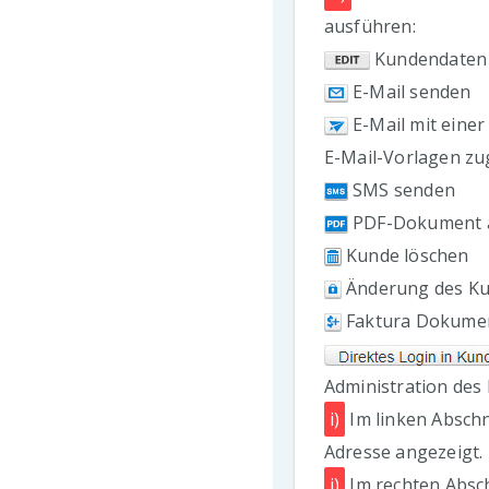
ausführen:
Kundendaten
E-Mail senden
E-Mail mit einer
E-Mail-Vorlagen zu
SMS senden
PDF-Dokument a
Kunde löschen
Änderung des Ku
Faktura Dokument
Administration des
i)
Im linken Abschn
Adresse angezeigt.
j)
Im rechten Absch