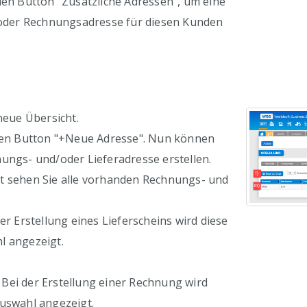
den Button "Zusätzliche Adressen", um eine
- oder Rechnungsadresse für diesen Kunden
 neue Übersicht.
 den Button "+Neue Adresse". Nun können
ungs- und/oder Lieferadresse erstellen.
ht sehen Sie alle vorhanden Rechnungs- und
der Erstellung eines Lieferscheins wird diese
l angezeigt.
Bei der Erstellung einer Rechnung wird
Auswahl angezeigt.