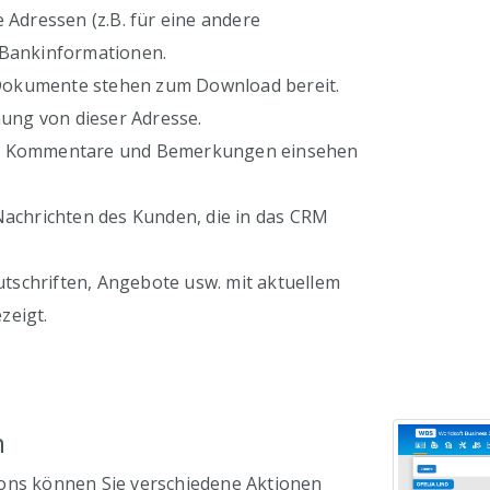
e Adressen (z.B. für eine andere
 Bankinformationen.
okumente stehen zum Download bereit.
ng von dieser Adresse.
e Kommentare und Bemerkungen einsehen
Nachrichten des Kunden, die in das CRM
schriften, Angebote usw. mit aktuellem
zeigt.
n
ons können Sie verschiedene Aktionen