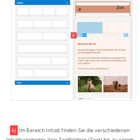
k)
Im Bereich Inhalt finden Sie die verschiedenen
Inhaltselemente. Von Textfeldern (Text) bis zu einem