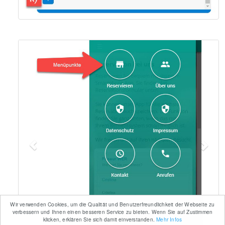
Previous
Nex
Wir verwenden Cookies, um die Qualität und Benutzerfreundlichkeit der Webseite zu
verbessern und Ihnen einen besseren Service zu bieten. Wenn Sie auf Zustimmen
klicken, erklären Sie sich damit einverstanden.
Mehr Infos