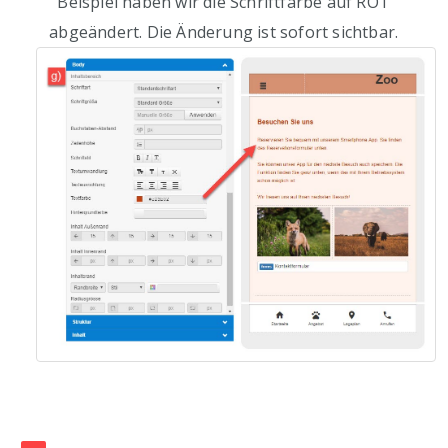
Beispiel haben wir die Schriftfarbe auf ROT
abgeändert. Die Änderung ist sofort sichtbar.