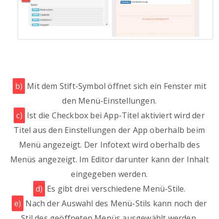
b)
Mit dem Stift-Symbol öffnet sich ein Fenster mit
den Menü-Einstellungen.
c)
Ist die Checkbox bei App-Titel aktiviert wird der
Titel aus den Einstellungen der App oberhalb beim
Menü angezeigt. Der Infotext wird oberhalb des
Menüs angezeigt. Im Editor darunter kann der Inhalt
eingegeben werden.
d)
Es gibt drei verschiedene Menü-Stile.
e)
Nach der Auswahl des Menü-Stils kann noch der
Stil des geöffneten Menüs ausgewählt werden.