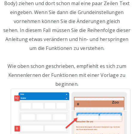
Body) ziehen und dort schon mal eine paar Zeilen Text
eingeben. Wenn Sie dann die Grundeinstellungen
vornehmen können Sie die Änderungen gleich
sehen. In diesem Fall müssen Sie die Reihenfolge dieser
Anleitung etwas verändern und hin- und herspringen
um die Funktionen zu verstehen.
Wie oben schon geschrieben, empfiehlt es sich zum
Kennenlernen der Funktionen mit einer Vorlage zu
beginnen.