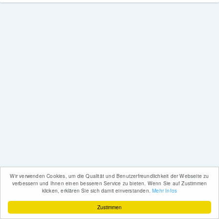
Wir verwenden Cookies, um die Qualität und Benutzerfreundlichkeit der Webseite zu
verbessern und Ihnen einen besseren Service zu bieten. Wenn Sie auf Zustimmen
klicken, erklären Sie sich damit einverstanden.
Mehr Infos
Zustimmen